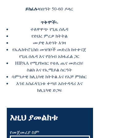
ይክፈሉ፡
በሰዓት 50-60 ዶላር
ጥቅሞች፡-
ተለዋዋጭ የጊዜ ሰሌዳ
የድህረ ምረቃ ክትትል
ሙያዊ እድገት እገዛ
የኤሌክትሮኒክስ መዝገቦች መድረክ ከተቀናጀ
የጊዜ ሰሌዳ እና የሂሳብ አከፋፈል ጋር
HIPAA የሚያከብር የቴሌ ጤና መድረክ፣
ስልክ እና የኢሜይል ስርዓት
ሳምንታዊ ክሊኒካዊ ክትትል እና የአቻ ምክክር
እንደ አስፈላጊነቱ ቀጣይ አስተዳዳሪ እና
ክሊኒካዊ ድጋፍ
እዚህ ያመልክቱ
የመጀመሪያ ስም