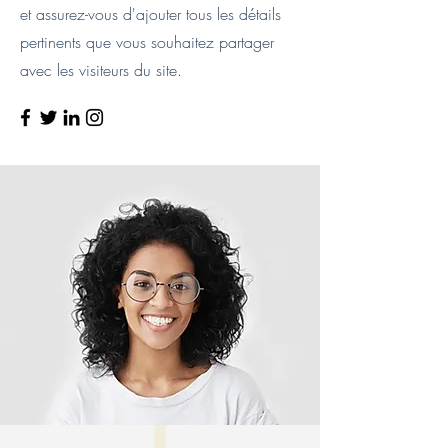
et assurez-vous d'ajouter tous les détails
pertinents que vous souhaitez partager
avec les visiteurs du site.