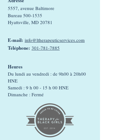
Adresse
5557, avenue Baltimore
Bureau
500-1535
Hyattsville, MD 20781
E-mail:
info@ltherapeuticservices.com
Téléphone:
301-781-7885
Heures
Du lundi au vendredi : de 9h00 à 20h00
HNE
Samedi : 9 h 00 - 15 h 00 HNE
Dimanche : Fermé